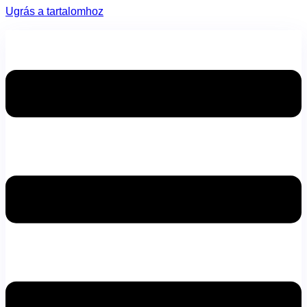
Ugrás a tartalomhoz